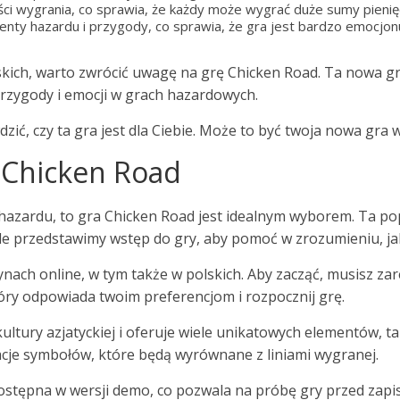
ści wygrania, co sprawia, że każdy może wygrać duże sumy pienię
nty hazardu i przygody, co sprawia, że gra jest bardzo emocjon
skich, warto zwrócić uwagę na grę Chicken Road. Ta nowa gr
przygody i emocji w grach hazardowych.
ić, czy ta gra jest dla Ciebie. Może to być twoja nowa gra 
 Chicken Road
 hazardu, to gra Chicken Road jest idealnym wyborem. Ta po
le przedstawimy wstęp do gry, aby pomoć w zrozumieniu, jak
nach online, w tym także w polskich. Aby zacząć, musisz zar
tóry odpowiada twoim preferencjom i rozpocznij grę.
ltury azjatyckiej i oferuje wiele unikatowych elementów, tak
cje symbołów, które będą wyrównane z liniami wygranej.
ostępna w wersji demo, co pozwala na próbę gry przed zapis