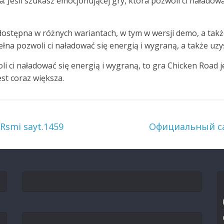
za. Jeśli szukasz emocjonującej gry, która pozwoli ci naładow
ostępna w różnych wariantach, w tym w wersji demo, a także
łna pozwoli ci naładować się energią i wygraną, a także uzy
oli ci naładować się energią i wygraną, to gra Chicken Road
est coraz większa.
Rsmi sayt.1459
Официальный сай