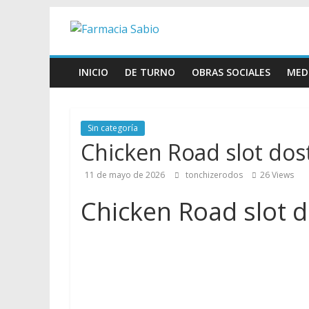
Skip
Farmacia
to
content
Sabio
INICIO
DE TURNO
OBRAS SOCIALES
MED
Farmacia
Sabio
Sin categoría
Chicken Road slot dos
11 de mayo de 2026
tonchizerodos
26 Views
Chicken Road slot 