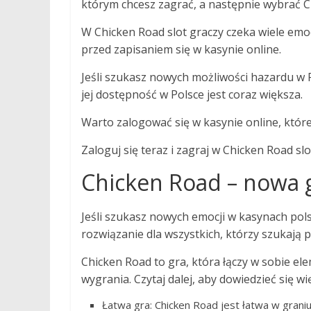
którym chcesz zagrać, a następnie wybrać Ch
W Chicken Road slot graczy czeka wiele em
przed zapisaniem się w kasynie online.
Jeśli szukasz nowych możliwości hazardu w P
jej dostępność w Polsce jest coraz większa.
Warto zalogować się w kasynie online, które
Zaloguj się teraz i zagraj w Chicken Road slo
Chicken Road – nowa 
Jeśli szukasz nowych emocji w kasynach pol
rozwiązanie dla wszystkich, którzy szukają 
Chicken Road to gra, która łączy w sobie el
wygrania. Czytaj dalej, aby dowiedzieć się wi
Łatwa gra: Chicken Road jest łatwa w graniu