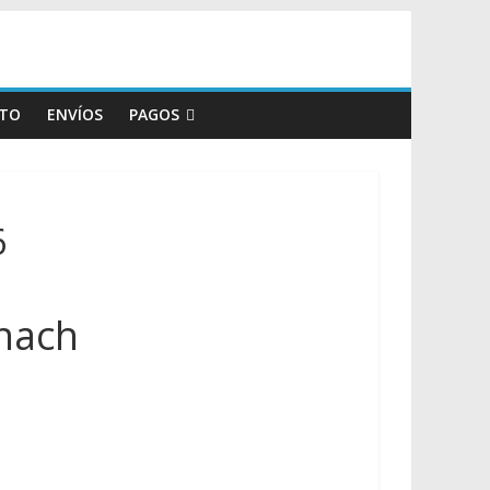
TO
ENVÍOS
PAGOS
6
ynach