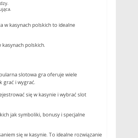
dzy.
ująca.
a w kasynach polskich to idealne
w kasynach polskich.
pularna slotowa gra oferuje wiele
 grać i wygrać.
ejestrować się w kasynie i wybrać slot
ich jak symboliki, bonusy i specjalne
aniem się w kasynie. To idealne rozwiązanie