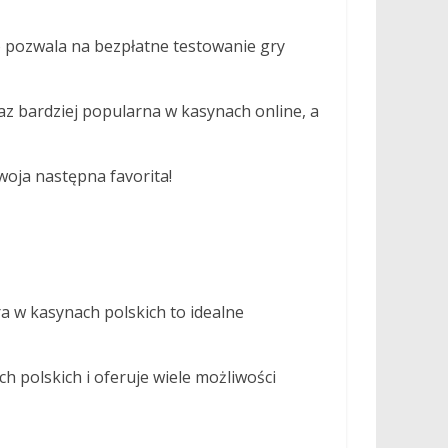
o pozwala na bezpłatne testowanie gry
raz bardziej popularna w kasynach online, a
woja następna favorita!
a w kasynach polskich to idealne
h polskich i oferuje wiele możliwości