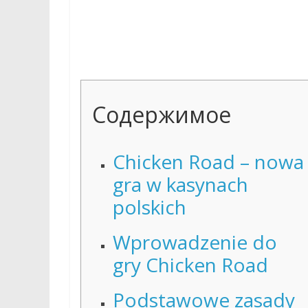
Содержимое
Chicken Road – nowa
gra w kasynach
polskich
Wprowadzenie do
gry Chicken Road
Podstawowe zasady