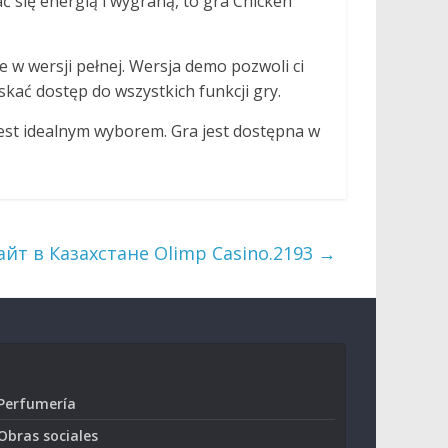
ać się energią i wygraną, to gra Chicken
 w wersji pełnej. Wersja demo pozwoli ci
skać dostęp do wszystkich funkcji gry.
 jest idealnym wyborem. Gra jest dostępna w
т в Казахстане Olimp Casino.2193
→
Perfumería
Obras sociales