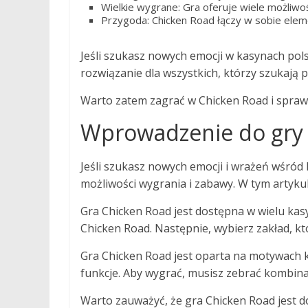
Wielkie wygrane: Gra oferuje wiele możliwo
Przygoda: Chicken Road łączy w sobie eleme
Jeśli szukasz nowych emocji w kasynach pol
rozwiązanie dla wszystkich, którzy szukają 
Warto zatem zagrać w Chicken Road i sprawdz
Wprowadzenie do gry
Jeśli szukasz nowych emocji i wrażeń wśród
możliwości wygrania i zabawy. W tym artyku
Gra Chicken Road jest dostępna w wielu kasy
Chicken Road. Następnie, wybierz zakład, k
Gra Chicken Road jest oparta na motywach ku
funkcje. Aby wygrać, musisz zebrać kombina
Warto zauważyć, że gra Chicken Road jest d