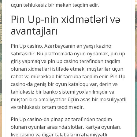
üçün təhlükəsiz bir məkan təqdim edir.
Pin Up-nin xidmətləri və
avantajları
Pin Up casino, Azərbaycanın ən yaxşı kazino
səhifəsidir. Bu platformada oyun oynamak, pin up
giriş yapmaq və pin up casino tərəfindən təqdim
olunan xidmətləri istifadə etmək, müştərilər üçün
rahat və mürəkkəb bir təcrübə təqdim edir. Pin Up
casino-da geniş bir oyun kataloqu var, dərin və
təhlükəsiz bir banko sistemi yoxlanılmışdır və
müştərilərə əməliyyatlar üçün əsas bir məsuliyyətli
və təhlükəsiz ortam təqdim edir.
Pin Up casino-da pinap az tərəfindən təqdim
olunan oyunlar arasında slotlar, kartya oyunları,
live casino və digər tələbələrin əhəmiyyətli