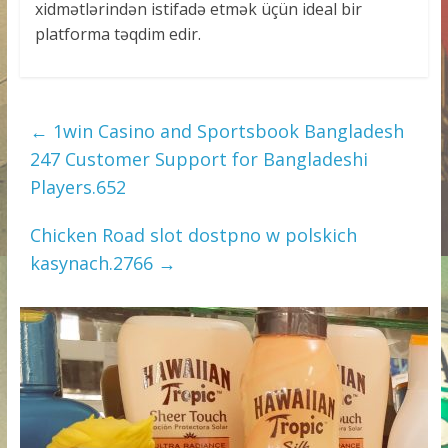
xidmətlərindən istifadə etmək üçün ideal bir
platforma təqdim edir.
←
1win Casino and Sportsbook Bangladesh
247 Customer Support for Bangladeshi
Players.652
Chicken Road slot dostpno w polskich
kasynach.2766
→