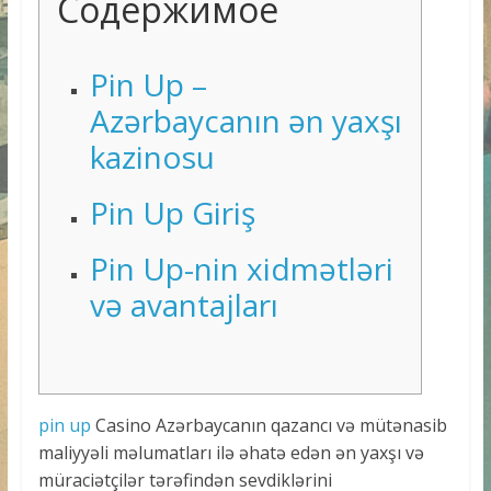
Содержимое
Pin Up –
Azərbaycanın ən yaxşı
kazinosu
Pin Up Giriş
Pin Up-nin xidmətləri
və avantajları
pin up
Casino Azərbaycanın qazancı və mütənasib
maliyyəli məlumatları ilə əhatə edən ən yaxşı və
müraciətçilər tərəfindən sevdiklərini