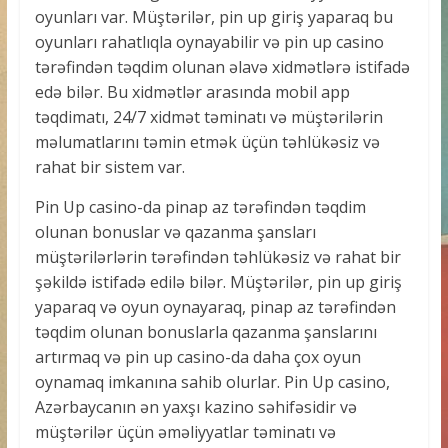
oyunları var. Müştərilər, pin up giriş yaparaq bu
oyunları rahatlıqla oynayabilir və pin up casino
tərəfindən təqdim olunan əlavə xidmətlərə istifadə
edə bilər. Bu xidmətlər arasında mobil app
təqdimatı, 24/7 xidmət təminatı və müştərilərin
məlumatlarını təmin etmək üçün təhlükəsiz və
rahat bir sistem var.
Pin Up casino-da pinap az tərəfindən təqdim
olunan bonuslar və qazanma şansları
müştərilərlərin tərəfindən təhlükəsiz və rahat bir
şəkildə istifadə edilə bilər. Müştərilər, pin up giriş
yaparaq və oyun oynayaraq, pinap az tərəfindən
təqdim olunan bonuslarla qazanma şanslarını
artırmaq və pin up casino-da daha çox oyun
oynamaq imkanına sahib olurlar. Pin Up casino,
Azərbaycanın ən yaxşı kazino səhifəsidir və
müştərilər üçün əməliyyatlar təminatı və