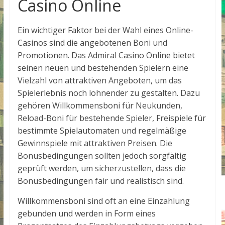
Casino Online
Ein wichtiger Faktor bei der Wahl eines Online-
Casinos sind die angebotenen Boni und
Promotionen. Das Admiral Casino Online bietet
seinen neuen und bestehenden Spielern eine
Vielzahl von attraktiven Angeboten, um das
Spielerlebnis noch lohnender zu gestalten. Dazu
gehören Willkommensboni für Neukunden,
Reload-Boni für bestehende Spieler, Freispiele für
bestimmte Spielautomaten und regelmäßige
Gewinnspiele mit attraktiven Preisen. Die
Bonusbedingungen sollten jedoch sorgfältig
geprüft werden, um sicherzustellen, dass die
Bonusbedingungen fair und realistisch sind.
Willkommensboni sind oft an eine Einzahlung
gebunden und werden in Form eines