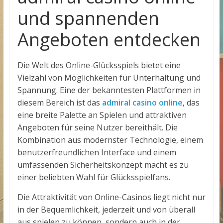
und spannenden
Angeboten entdecken
Die Welt des Online-Glücksspiels bietet eine
Vielzahl von Möglichkeiten für Unterhaltung und
Spannung. Eine der bekanntesten Plattformen in
diesem Bereich ist das
admiral casino online
, das
eine breite Palette an Spielen und attraktiven
Angeboten für seine Nutzer bereithält. Die
Kombination aus modernster Technologie, einem
benutzerfreundlichen Interface und einem
umfassenden Sicherheitskonzept macht es zu
einer beliebten Wahl für Glücksspielfans.
Die Attraktivität von Online-Casinos liegt nicht nur
in der Bequemlichkeit, jederzeit und von überall
aus spielen zu können, sondern auch in der