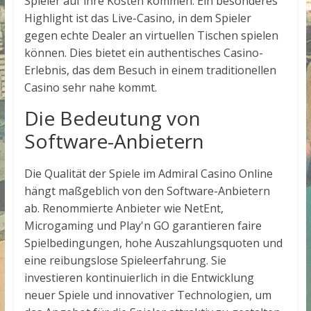
Spieler auf ihre Kosten kommen. Ein besonderes
Highlight ist das Live-Casino, in dem Spieler
gegen echte Dealer an virtuellen Tischen spielen
können. Dies bietet ein authentisches Casino-
Erlebnis, das dem Besuch in einem traditionellen
Casino sehr nahe kommt.
Die Bedeutung von
Software-Anbietern
Die Qualität der Spiele im Admiral Casino Online
hängt maßgeblich von den Software-Anbietern
ab. Renommierte Anbieter wie NetEnt,
Microgaming und Play'n GO garantieren faire
Spielbedingungen, hohe Auszahlungsquoten und
eine reibungslose Spieleerfahrung. Sie
investieren kontinuierlich in die Entwicklung
neuer Spiele und innovativer Technologien, um