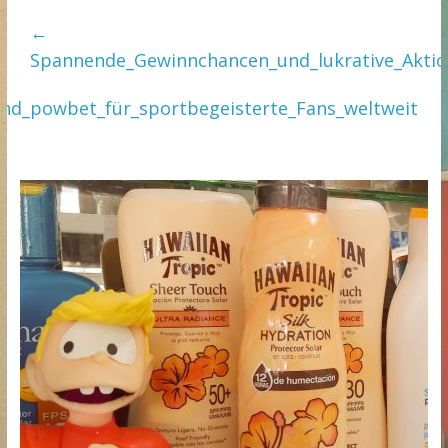
←
Spannende_Gewinnchancen_und_lukrative_Aktio
und_powbet_für_sportbegeisterte_Fans_weltweit