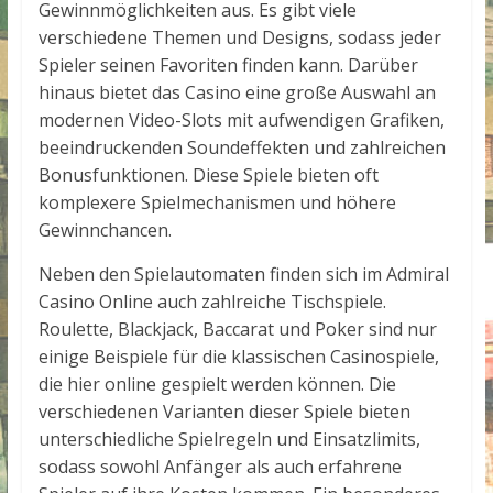
Gewinnmöglichkeiten aus. Es gibt viele
verschiedene Themen und Designs, sodass jeder
Spieler seinen Favoriten finden kann. Darüber
hinaus bietet das Casino eine große Auswahl an
modernen Video-Slots mit aufwendigen Grafiken,
beeindruckenden Soundeffekten und zahlreichen
Bonusfunktionen. Diese Spiele bieten oft
komplexere Spielmechanismen und höhere
Gewinnchancen.
Neben den Spielautomaten finden sich im Admiral
Casino Online auch zahlreiche Tischspiele.
Roulette, Blackjack, Baccarat und Poker sind nur
einige Beispiele für die klassischen Casinospiele,
die hier online gespielt werden können. Die
verschiedenen Varianten dieser Spiele bieten
unterschiedliche Spielregeln und Einsatzlimits,
sodass sowohl Anfänger als auch erfahrene