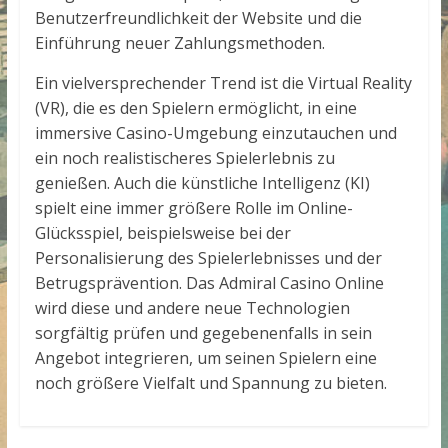
Benutzerfreundlichkeit der Website und die
Einführung neuer Zahlungsmethoden.
Ein vielversprechender Trend ist die Virtual Reality
(VR), die es den Spielern ermöglicht, in eine
immersive Casino-Umgebung einzutauchen und
ein noch realistischeres Spielerlebnis zu
genießen. Auch die künstliche Intelligenz (KI)
spielt eine immer größere Rolle im Online-
Glücksspiel, beispielsweise bei der
Personalisierung des Spielerlebnisses und der
Betrugsprävention. Das Admiral Casino Online
wird diese und andere neue Technologien
sorgfältig prüfen und gegebenenfalls in sein
Angebot integrieren, um seinen Spielern eine
noch größere Vielfalt und Spannung zu bieten.