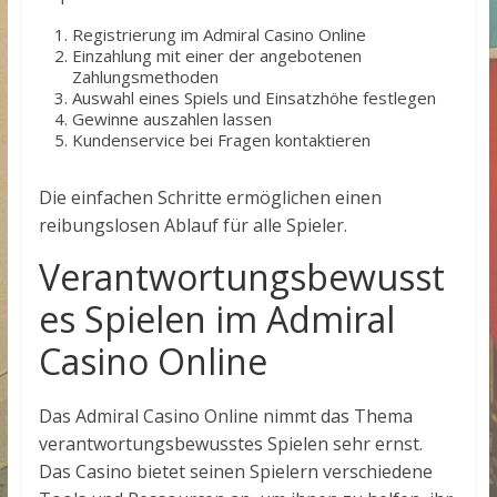
Registrierung im Admiral Casino Online
Einzahlung mit einer der angebotenen
Zahlungsmethoden
Auswahl eines Spiels und Einsatzhöhe festlegen
Gewinne auszahlen lassen
Kundenservice bei Fragen kontaktieren
Die einfachen Schritte ermöglichen einen
reibungslosen Ablauf für alle Spieler.
Verantwortungsbewusst
es Spielen im Admiral
Casino Online
Das Admiral Casino Online nimmt das Thema
verantwortungsbewusstes Spielen sehr ernst.
Das Casino bietet seinen Spielern verschiedene