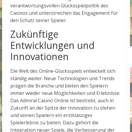
verantwortungsvollen Glücksspielpolitik des
Casinos und unterstreichen das Engagement für
den Schutz seiner Spieler.
Zukünftige
Entwicklungen und
Innovationen
Die Welt des Online-Glücksspiels entwickelt sich
ständig weiter. Neue Technologien und Trends
prägen die Branche und bieten den Spielern
immer wieder neue Möglichkeiten und Erlebnisse.
Das Admiral Casino Online ist bestrebt, auch in
Zukunft an der Spitze der Innovation zu stehen
und seinen Spielern ein erstklassiges
Spielerlebnis zu bieten. Dazu gehört die
Integration neuer Spiele, die Verbesserung der