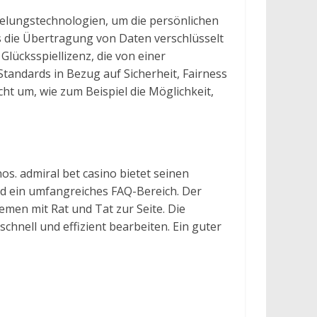
sselungstechnologien, um die persönlichen
das die Übertragung von Daten verschlüsselt
lücksspiellizenz, die von einer
tandards in Bezug auf Sicherheit, Fairness
ht um, wie zum Beispiel die Möglichkeit,
os. admiral bet casino bietet seinen
nd ein umfangreiches FAQ-Bereich. Der
emen mit Rat und Tat zur Seite. Die
schnell und effizient bearbeiten. Ein guter