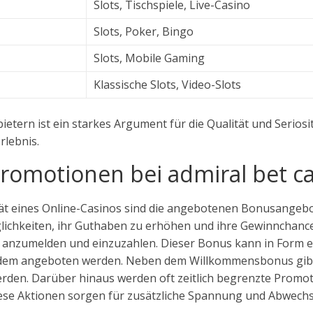
Slots, Tischspiele, Live-Casino
Slots, Poker, Bingo
Slots, Mobile Gaming
Klassische Slots, Video-Slots
ern ist ein starkes Argument für die Qualität und Seriosit
rlebnis.
omotionen bei admiral bet c
vität eines Online-Casinos sind die angebotenen Bonusangeb
Möglichkeiten, ihr Guthaben zu erhöhen und ihre Gewinncha
 sich anzumelden und einzuzahlen. Dieser Bonus kann in For
idem angeboten werden. Neben dem Willkommensbonus gibt
erden. Darüber hinaus werden oft zeitlich begrenzte Promo
iese Aktionen sorgen für zusätzliche Spannung und Abwechs