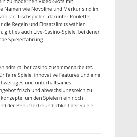
hin zu modernen Video-Slots mit
te Namen wie Novoline und Merkur sind im
wahl an Tischspielen, darunter Roulette,
er die Regeln und Einsatzlimits wählen
, gibt es auch Live-Casino-Spiele, bei denen
ende Spielerfahrung.
nen admiral bet casino zusammenarbeitet.
faire Spiele, innovative Features und eine
ochwertiges und unterhaltsames
ngebot frisch und abwechslungsreich zu
elkonzepte, um den Spielern ein noch
 und der Benutzerfreundlichkeit der Spiele