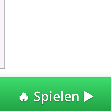
🔥 Spielen ▶️