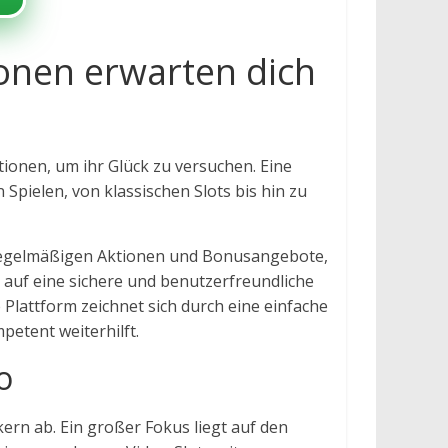
onen erwarten dich
tionen, um ihr Glück zu versuchen. Eine
an Spielen, von klassischen Slots bis hin zu
 regelmäßigen Aktionen und Bonusangebote,
 auf eine sichere und benutzerfreundliche
 Plattform zeichnet sich durch eine einfache
etent weiterhilft.
o
ern ab. Ein großer Fokus liegt auf den