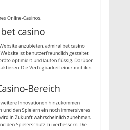
nes Online-Casinos.
bet casino
 Website anzubieten. admiral bet casino
 Website ist benutzerfreundlich gestaltet
räte optimiert und laufen flüssig. Darüber
ktieren. Die Verfügbarkeit einer mobilen
Casino-Bereich
nft weitere Innovationen hinzukommen
en und den Spielern ein noch immersiveres
 wird in Zukunft wahrscheinlich zunehmen.
nd den Spielerschutz zu verbessern. Die