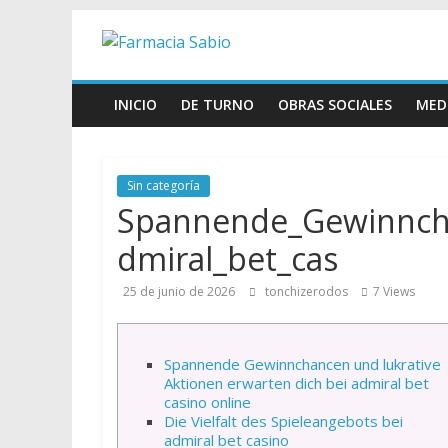
Skip
Farmacia
to
content
Sabio
INICIO
DE TURNO
OBRAS SOCIALES
MED
Farmacia
Sabio
Sin categoría
Spannende_Gewinncha
dmiral_bet_cas
25 de junio de 2026
tonchizerodos
7 Views
Spannende Gewinnchancen und lukrative
Aktionen erwarten dich bei admiral bet
casino online
Die Vielfalt des Spieleangebots bei
admiral bet casino