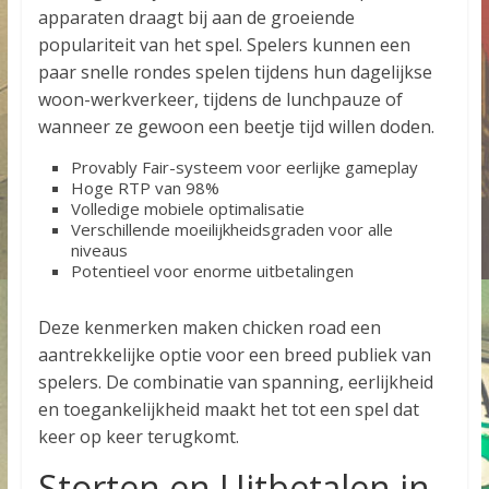
apparaten draagt bij aan de groeiende
populariteit van het spel. Spelers kunnen een
paar snelle rondes spelen tijdens hun dagelijkse
woon-werkverkeer, tijdens de lunchpauze of
wanneer ze gewoon een beetje tijd willen doden.
Provably Fair-systeem voor eerlijke gameplay
Hoge RTP van 98%
Volledige mobiele optimalisatie
Verschillende moeilijkheidsgraden voor alle
niveaus
Potentieel voor enorme uitbetalingen
Deze kenmerken maken
chicken road
een
aantrekkelijke optie voor een breed publiek van
spelers. De combinatie van spanning, eerlijkheid
en toegankelijkheid maakt het tot een spel dat
keer op keer terugkomt.
Storten en Uitbetalen in