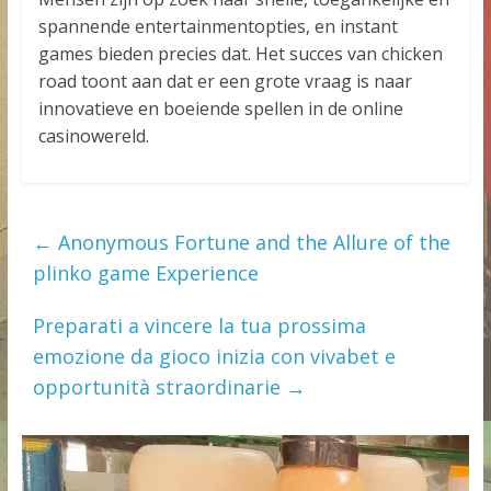
spannende entertainmentopties, en instant
games bieden precies dat. Het succes van
chicken
road
toont aan dat er een grote vraag is naar
innovatieve en boeiende spellen in de online
casinowereld.
←
Anonymous Fortune and the Allure of the
plinko game Experience
Preparati a vincere la tua prossima
emozione da gioco inizia con vivabet e
opportunità straordinarie
→