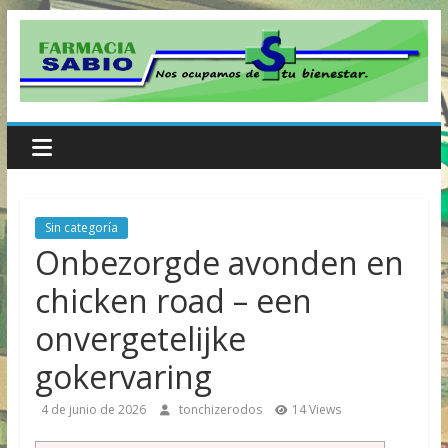
Skip
to
content
Farmacia
Sabio
Sin categoría
Farmacia
Onbezorgde avonden en
Sabio
chicken road – een
onvergetelijke
gokervaring
4 de junio de 2026
tonchizerodos
14 Views