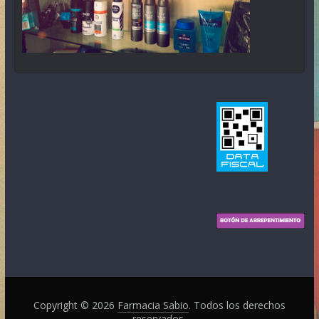
Copyright © 2026
Farmacia Sabio
. Todos los derechos
reservados.