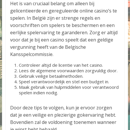
Het is van cruciaal belang om alleen bij
gelicentieerde en gereguleerde online casino’s te
spelen. In België zijn er strenge regels en
voorschriften om spelers te beschermen en een
eerlijke spelervaring te garanderen. Zorg er altijd
voor dat je bij een casino speelt dat een geldige
vergunning heeft van de Belgische
Kansspelcommissie.
Controleer altijd de licentie van het casino.
Lees de algemene voorwaarden zorgvuldig door.
Gebruik veilige betaalmethoden.
Speel verantwoordelijk en stel een budget in.
Maak gebruik van hulpmiddelen voor verantwoord
spelen indien nodig.
Door deze tips te volgen, kun je ervoor zorgen
dat je een veilige en plezierige gokervaring hebt.
Bovendien zal de voldoening toenemen wanneer
je winst hebt behaald.