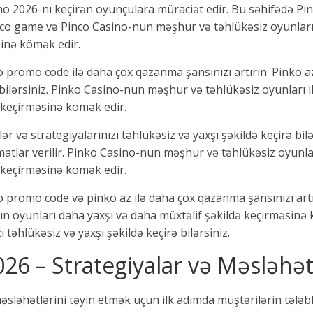
no 2026-nı keçirən oyunçulara müraciət edir. Bu səhifədə Pi
nco game və Pinco Casino-nun məşhur və təhlükəsiz oyunları 
sinə kömək edir.
 promo code ilə daha çox qazanma şansınızı artırın. Pinko a
bilərsiniz. Pinko Casino-nun məşhur və təhlükəsiz oyunları 
ə keçirməsinə kömək edir.
 və strategiyalarınızı təhlükəsiz və yaxşı şəkildə keçirə bil
atlar verilir. Pinko Casino-nun məşhur və təhlükəsiz oyunla
ə keçirməsinə kömək edir.
 promo code və pinko az ilə daha çox qazanma şansınızı art
rın oyunları daha yaxşı və daha müxtəlif şəkildə keçirməsinə
təhlükəsiz və yaxşı şəkildə keçirə bilərsiniz.
26 – Strategiyalar və Məsləhət
məsləhətlərini təyin etmək üçün ilk adımda müştərilərin tələblə