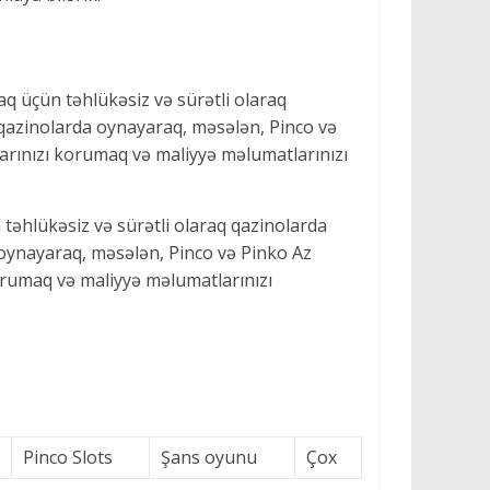
q üçün təhlükəsiz və sürətli olaraq
 qazinolarda oynayaraq, məsələn, Pinco və
arınızı korumaq və maliyyə məlumatlarınızı
təhlükəsiz və sürətli olaraq qazinolarda
 oynayaraq, məsələn, Pinco və Pinko Az
orumaq və maliyyə məlumatlarınızı
Pinco Slots
Şans oyunu
Çox