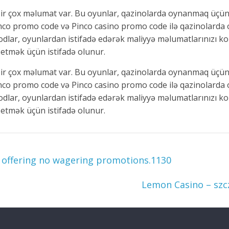
bir çox məlumat var. Bu oyunlar, qazinolarda oynanmaq üçün 
inco promo code və Pinco casino promo code ilə qazinolarda
dlar, oyunlardan istifadə edərək maliyyə məlumatlarınızı k
ə etmək üçün istifadə olunur.
bir çox məlumat var. Bu oyunlar, qazinolarda oynanmaq üçün 
inco promo code və Pinco casino promo code ilə qazinolarda
dlar, oyunlardan istifadə edərək maliyyə məlumatlarınızı k
ə etmək üçün istifadə olunur.
 offering no wagering promotions.1130
Lemon Casino – sz