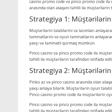
casino promo code və pinco promo code ilə mü
arasında olan əlaqəni təhlili ilə müştərilərin
Strategiya 1: Müştəriləri
Müştərilərin tələblərini və lazımları anlayara
təminatlarını və oyun təminatlarını anlayara
yaxşı və təminatlı qurmaq mümkün.
Pinco casino və pinco promo code ilə müştər
təhlili ilə müştərilərin tərəfindən istifadə e
Strategiya 2: Müştərilərin
Pinko az və pinco casino arasında olan əlaqən
yaxşı anlaya bilərik. Müştərilərin oyun tələb
Pinco casino promo code ilə müştərilərin o
Pinco casino və pinco promo code ilə müştər
təhlili ilə müştərilərin tərəfindən istifadə e