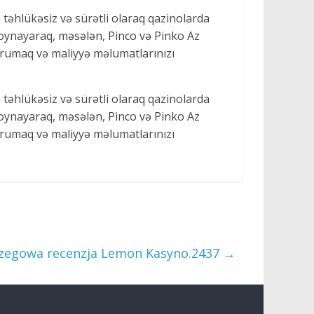
təhlükəsiz və sürətli olaraq qazinolarda
 oynayaraq, məsələn, Pinco və Pinko Az
orumaq və maliyyə məlumatlarınızı
təhlükəsiz və sürətli olaraq qazinolarda
 oynayaraq, məsələn, Pinco və Pinko Az
orumaq və maliyyə məlumatlarınızı
czegowa recenzja Lemon Kasyno.2437
→