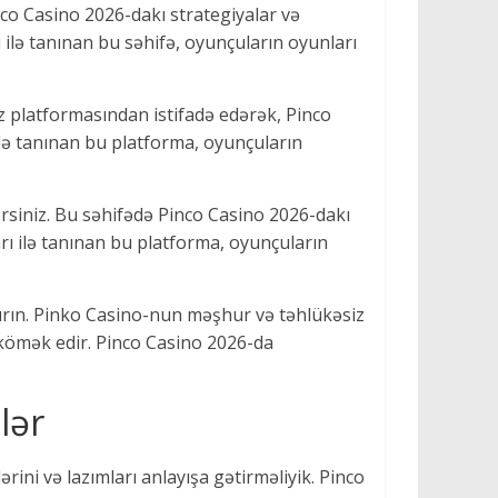
nco Casino 2026-dakı strategiyalar və
ilə tanınan bu səhifə, oyunçuların oyunları
z platformasından istifadə edərək, Pinco
ilə tanınan bu platforma, oyunçuların
ərsiniz. Bu səhifədə Pinco Casino 2026-dakı
rı ilə tanınan bu platforma, oyunçuların
ırın. Pinko Casino-nun məşhur və təhlükəsiz
 kömək edir. Pinco Casino 2026-da
lər
rini və lazımları anlayışa gətirməliyik. Pinco