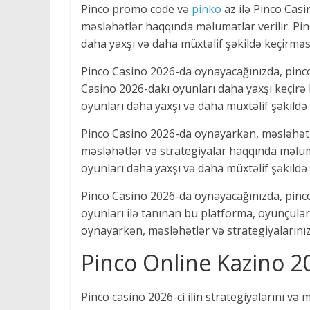
Pinco promo code və
pinko
az ilə Pinco Casi
məsləhətlər haqqında məlumatlar verilir. Pi
daha yaxşı və daha müxtəlif şəkildə keçirmə
Pinco Casino 2026-da oynayacağınızda, pinco
Casino 2026-dakı oyunları daha yaxşı keçirə 
oyunları daha yaxşı və daha müxtəlif şəkild
Pinco Casino 2026-da oynayarkən, məsləhətlər
məsləhətlər və strategiyalar haqqında məlum
oyunları daha yaxşı və daha müxtəlif şəkild
Pinco Casino 2026-da oynayacağınızda, pinco
oyunları ilə tanınan bu platforma, oyunçula
oynayarkən, məsləhətlər və strategiyalarınızı 
Pinco Online Kazino 20
Pinco casino 2026-ci ilin strategiyalarını və 