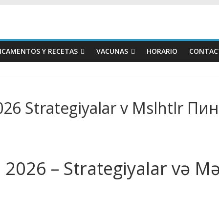
ICAMENTOS Y RECETAS
VACUNAS
HORARIO
CONTAC
026 Strategiyalar v Mslhtlr П
 2026 – Strategiyalar və M